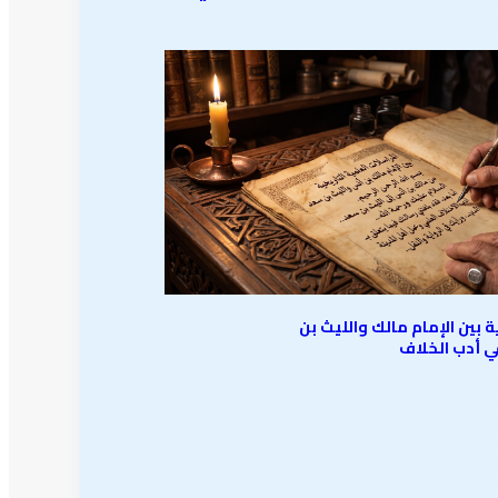
ة بين الإمام مالك والليث بن
ي أدب الخلاف