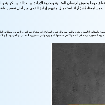
تعلق دوما بحقوق الإنسان المثالية وبحرية الإرادة وبالعدالة وبالكونية و
سامعنا، يُشَرِّعُ لنا استعمال مفهوم إرادة القوى من أجل تفسير واقع 
والعدالة العالمية والحرية والمواطنة والرحمة والتسامح، إنه يتحرك تبعا لقواه الحيوية ومصالحه المادية؛
الشعوب؛ وتجد في اللغة والكلام متنفسها الذي يريحها من مسؤولية التصدي أو المواجهة، إنها تُنَصِّبُ ذات