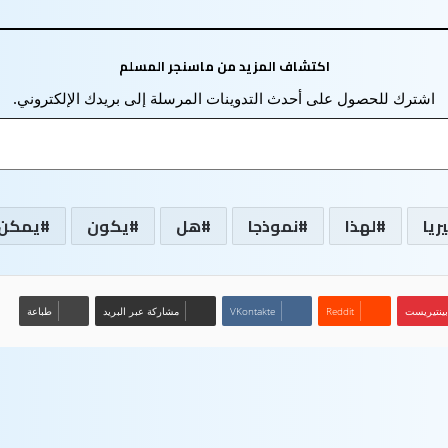
اكتشاف المزيد من ماسنجر المسلم
اشترك للحصول على أحدث التدوينات المرسلة إلى بريدك الإلكتروني.
ريا
لهذا
نموذجا
هل
يكون
يمكن
بينتيريست
مشاركة عبر البريد
طباعة