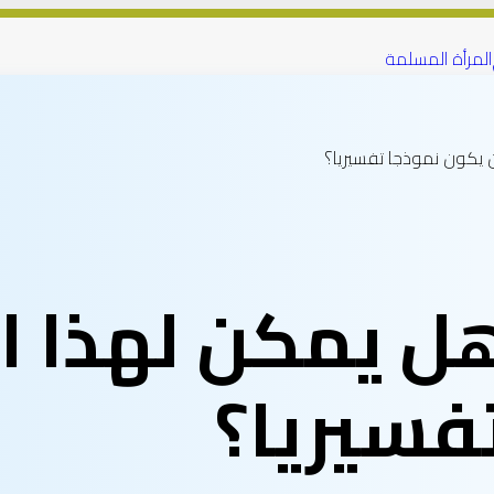
المرأة المسلمة
ن يكون نموذجا تفسيريا؟
 هل يمكن لهذا 
فسيريا؟