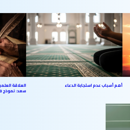
أهم أسباب عدم استجابة الدعاء
العلاقة العلمي
سعد: نموذج ف