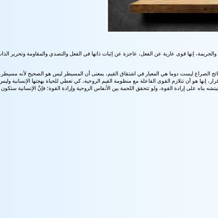
ة والجريمة، إنها قوى عارية عن الفعل، عاجزة عن إثبات ذاتها في الفعل والتصدي والمقاومة وتحرير الذ
ن نتائج الصراع ليست دوما هي المعيار في اشتقاق القيم، بمعنى أن المسيطر ليس هو الصحيح لأنه مسيطر
الإقرار، إنها هو أن تتلازم القوى الفاعلة مع منظومة القيم الروحية، كي تعطي للحياة بهجتها الإنسانية وليس