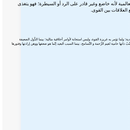
العالمية لأنه خاضع وغير قادر على الرد أو السيطرة؛ فهو يتغذى
العلاقات بين القوى.
 ولما تؤمر به غريزة القوة، وليس استجابة لأوامر أخلاقية مثالية؛ بينما الدُّول الضعيفة
ها حامية لقيم الرَّحمة و التَّسامح، بينما السبب البعيد إنّما هو ضعفها ووهن إرادتها وفتورها