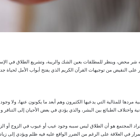
نه شر محض، وينظر للمطلقات بعين الشك والريبة، وتشريع الطلاق في الإسلا
أمر على النقيض من توجيهات القرآن الكريم الذي يفتح أبواب الأمل لحياة جد
ة مردها للمثالية التي يدعيها الكثيرون وهم أبعد ما يكونون عنها، ولا وجو
ية واختلاف الطبائع بين البشر، والذي يؤدي في بعض الأحيان إلى التنافر و
فراد المجتمع هو أن الطلاق ليس سببه وجود عيب أو عيوب في الزوج أو الزو
مرار في العلاقة على الرغم من الضرر الواقع عليه فيه ظلم ويؤدي إلى زيا