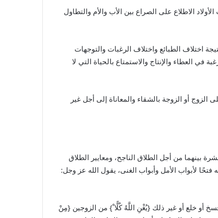
ولاد الاطلاع على الصراع بين الأب والأم والتطاول
يجة اختلاف الطبائع واختلاف الرغبات والتوجهات
 في العطاء والإنتاج والاستمتاع بالحياة التي لا
الزوج أو الزوجة بالشقاء والمعاناة إلى أجل غير
رة بينهما من أجل الطلاق الناجح، ومعايير الطلاق
فتحًا لأبواب الأمل وأبواب الغنى، يقول الله عز وجل:
و خلع أو غير ذلك {يُغْنِ اللَّهُ كُلًّا ْ} من الزوجين {مِنْ