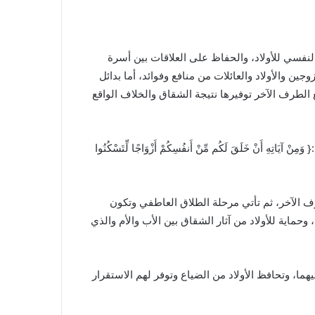
النفسي للأولاد، والحفاظ على العلاقات بين أسرة
 والأولاد والعائلات من منافع وفوائد، أما بدائل
الطرف الآخر توفيرها نتيجة الشقاق والخلاف الواقع
خَلَقَ لَكُم مِّنْ أَنفُسِكُمْ أَزْوَاجًا لِّتَسْكُنُوا
رف الآخر، ثم تأتي مرحلة الطلاق العاطفي وتكون
وحماية للأولاد من آثار الشقاق بين الأب والأم والذي
ما، وتحافظ الأولاد من الضياع وتوفر لهم الاستقرار