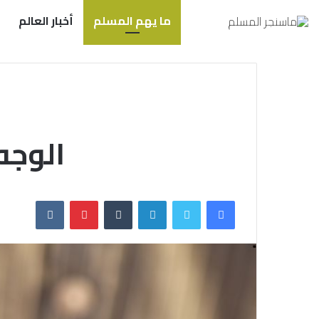
ما يهم المسلم
أخبار العالم
الوجه 
فيسبوك
تويتر
لينكدإن
بينتيريست