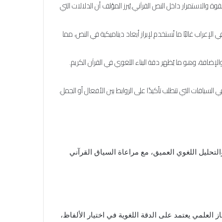
قوة والاستمرار داخل النص القرآني.يُبرز المؤلف أن الدلالات التي
الإعراب غالبًا ما تُستخدم لإبراز أبعاد ديناميكية في النص، مما
 والإضافة، وهو ما يُظهر دقة البناء اللغوي في القرآن الكريم.
السياقات التي تتطلب تأكيدًا على الروابط بين الأفعال أو الجمل.
التحليل اللغوي العميق، مع مراعاة السياق القرآني
 العلمي يعتمد على الدقة اللغوية في اختيار الألفاظ،