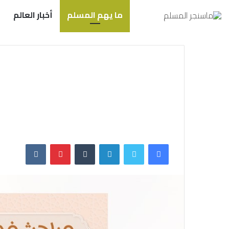
ما يهم المسلم
أخبار العالم
فيسبوك
تويتر
لينكدإن
بينتيريست