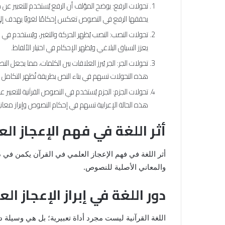
تحولات الرفع: يوضح المؤلف أن الرفع يُستخدم للتعبير عن مع
يحققها الرفع في النصوص تعكس إحكامًا لغويًا يهدف إلى
تحولات النصب: النصب يُظهر الحركة والتغير، ويُستخدم في الن
يعزز السياق البلاغي ويُظهر الإحكام في اختيار الألفاظ.
تحولات الجر: الجر يُبرز العلاقات بين الكلمات، مما يجعل ال
هذه التحولات تسهم في بناء النص بطريقة تُظهر التكامل بين
تحولات الجزم: الجزم يُستخدم في النصوص القرآنية للتعبير 
هذه الحالة الإعرابية تسهم في إحكام النصوص وإبراز معانيه
أثر اللغة في فهم الإعجاز ال
أثر اللغة في فهم الإعجاز العلمي في القرآن يكمن في د
والمعاني الأصلية للنصوص.
دور اللغة في إبراز الإعجاز ال
اللغة القرآنية ليست مجرد أداة تعبيرية؛ بل هي وسيلة 