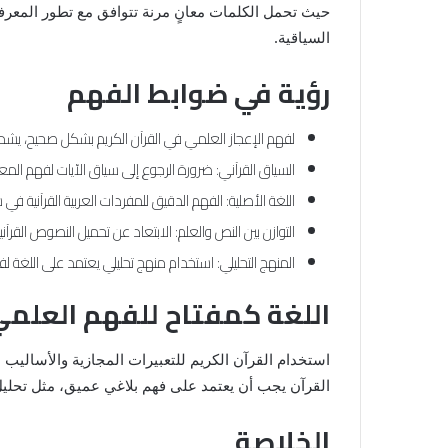
حيث تحمل الكلمات معانٍ مرنة تتوافق مع تطور المعرفة
السياقية.
رؤية في ضوابط الفهم
لفهم الإعجاز العلمي في القرآن الكريم بشكل صحيح، يش
السياق القرآني: ضرورة الرجوع إلى سياق الآيات لفهم ال
اللغة الأصلية: الفهم الدقيق للمفردات العربية القرآنية في 
التوازن بين النص والعلم: الابتعاد عن تحميل النصوص القرآني
المنهج التحليلي: استخدام منهج تحليلي يعتمد على اللغة 
اللغة كمفتاح للفهم العلم
استخدام القرآن الكريم للتعبيرات المجازية والأساليب 
القرآن يجب أن يعتمد على فهم بلاغي عميق، مثل تحليل ا
الخلاصة