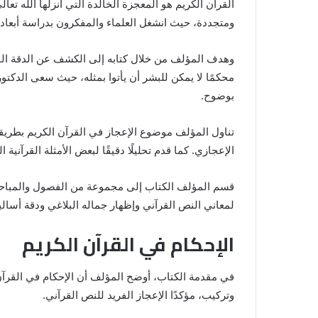
القرآن الكريم هو المعجزة الخالدة التي أنزلها الله تعا
ومتجددة، حيث انشغل العلماء والمفكرون بدراسة أبعادها 
وهدف المؤلف من خلال كتابه إلى الكشف عن الدقة البيان
محكمًا لا يمكن للبشر أن يأتوا بمثله، حيث سعى الدكتور
بوضوح.
تناول المؤلف موضوع الإعجاز في القرآن الكريم بطريقة ع
الإعجازي. كما قدم تحليلًا دقيقًا لبعض الأمثلة القرآني
قسم المؤلف الكتاب إلى مجموعة من الفصول والمباحث 
لمعاني النص القرآني وإظهار جماله البلاغي ودقة أساليب
الإحكام في القرآن الكريم
في مقدمة الكتاب، أوضح المؤلف أن الإحكام في القرآن
وتركيب، مؤكدًا الإعجاز الفريد للنص القرآني.