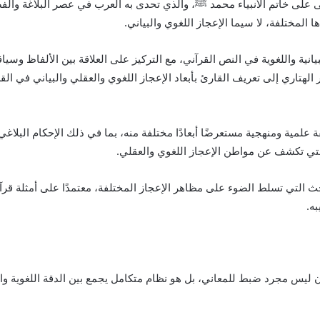
لى على خاتم الأنبياء محمد
ﷺ
، والذي تحدى به العرب في عصر البلاغة والف
المختلفة، لا سيما الإعجاز اللغوي والبياني.
ية واللغوية في النص القرآني، مع التركيز على العلاقة بين الألفاظ وسياق
 الهتاري إلى تعريف القارئ بأبعاد الإعجاز اللغوي والعقلي والبياني في ال
لمية ومنهجية مستعرضًا أبعادًا مختلفة منه، بما في ذلك الإحكام البلاغي،
ة التي تكشف عن مواطن الإعجاز اللغوي والعقلي.
التي تسلط الضوء على مظاهر الإعجاز المختلفة، معتمدًا على أمثلة قرآن
ه.
 ليس مجرد ضبط للمعاني، بل هو نظام متكامل يجمع بين الدقة اللغوية وا