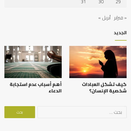
31
30
29
« فبراير
أبريل »
الجديد
كيف تشكل العبادات
أهم أسباب عدم استجابة
شخصية الإنسان؟
الدعاء
البحث
عن: