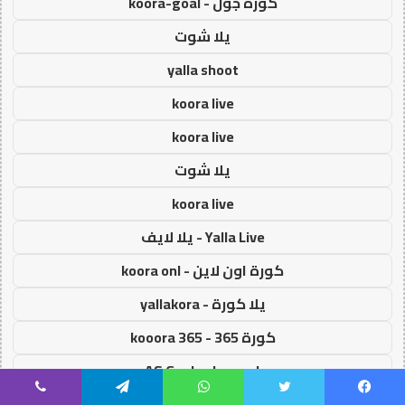
كورة جول - koora-goal
يلا شوت
yalla shoot
koora live
koora live
يلا شوت
koora live
Yalla Live - يلا لايف
كورة اون لاين - koora onl
يلا كورة - yallakora
كورة 365 - kooora 365
اس جول - AS Goal
يسبوك
تويتر
واتساب
تيلقرام
ڤايبر