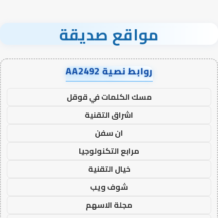
مواقع صديقة
روابط نصية AA2492
مسك الكلمات في قوقل
اشراق التقنية
ان سفن
مرابع التكنولوجيا
خيال التقنية
شوف ويب
مجلة الاسهم