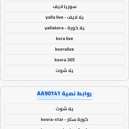
سوريا لايف
يلا لايف - yalla live
يلا كورة - yallakora
kora live
kooralive
koora 365
يلا شوت
روابط نصية AA90141
يلا شوت
كورة ستار - koora-star