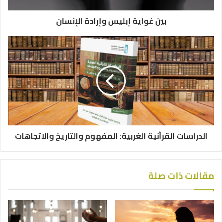
بين غواية إبليس وإرادة الإنسان
الدراسات القرآنية الغربية: المفهوم والتاريخ والاتجاهات
مقالات ذات صلة