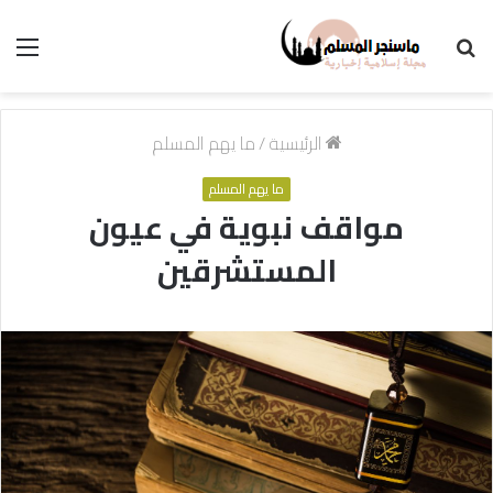
بحث
الق
عن
الرئيسية
/
ما يهم المسلم
ما يهم المسلم
مواقف نبوية في عيون
المستشرقين