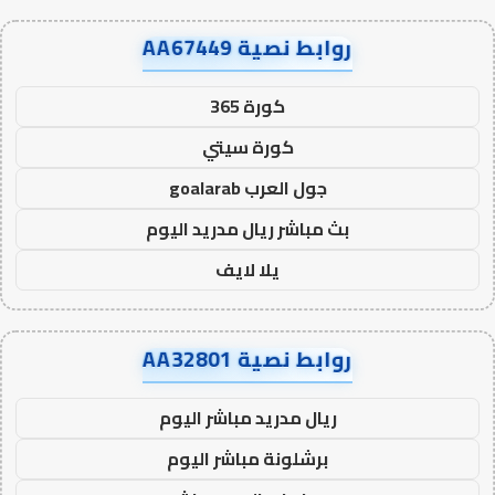
روابط نصية AA67449
كورة 365
كورة سيتي
جول العرب goalarab
بث مباشر ريال مدريد اليوم
يلا لايف
روابط نصية AA32801
ريال مدريد مباشر اليوم
برشلونة مباشر اليوم