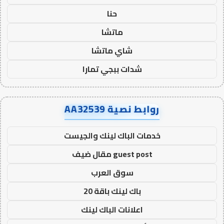
حنا
ماتشا
شاي ماتشا
شدات ببجي تمارا
روابط نصية AA32539
خدمات الباك لينك والجيست
guest post مقال ضيف
سوق العرب
باك لينك باقة 20
اعلانات الباك لينك