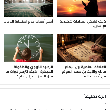
كيف تشكل العبادات شخصية
أهم أسباب عدم استجابة الدعاء
الإنسان؟
العلاقة العلمية بين الإمام
الرصيد التربوي والطفولة
مالك والليث بن سعد: نموذج
المبكرة .. كيف نترجم خبرات ما
في أدب الخلاف
قبل المدرسة إلى نجاح؟
اترك تعليقاً