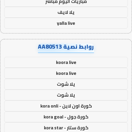
مباريات اليوم مباشر
يلا لايف
yalla live
روابط نصية AA80513
koora live
koora live
يلا شوت
يلا شوت
كورة اون لاين - kora onli
كورة جول - kora goal
كورة ستار - kora star