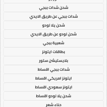
شحن شدات ببجي
شدات ببجي عن طريق الايدي
شحن يلا لودو
شحن لودو عن طريق الايدي
شعبية ببجي
بطاقات ايتونز
بلايستيشن ستور
شدات ببجي اقساط
ايتونز امريكي اقساط
ايتونز سعودي اقساط
شحن يلا لودو اقساط
حناء شعر