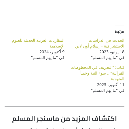
مرتبط
الحديث في الدراسات
المقاربات الغربية الحديثة للعلوم
الاستشراقية – إسلام أون لاين
الإسلامية
18 يونيو، 2023
9 أكتوبر، 2024
في "ما يهم المسلم"
في "ما يهم المسلم"
كتاب: “التحريف في المخطوطات
القرآنية” .. سوء النية وخطأ
المنهجية
11 أكتوبر، 2023
في "ما يهم المسلم"
اكتشاف المزيد من ماسنجر المسلم