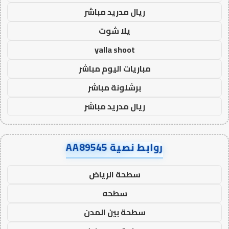
ريال مدريد مباشر
يلا شوت
yalla shoot
مباريات اليوم مباشر
برشلونة مباشر
ريال مدريد مباشر
روابط نصية AA89545
سطحة الرياض
سطحه
سطحة بين المدن