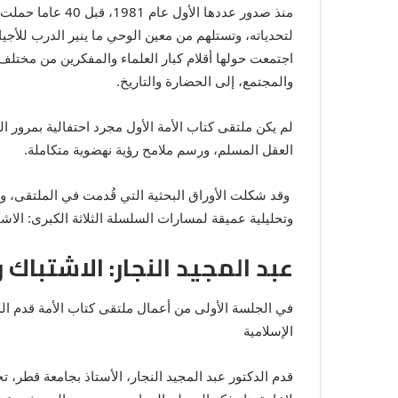
منذ صدور عددها 
اجتمعت حولها أقلام كبار العلماء والمفكرين من مختلف 
والمجتمع، إلى الحضارة والتاريخ.
لم يكن ملتقى كتاب الأمة الأول مجرد احتفالية بمرور 
العقل المسلم، ورسم ملامح رؤية نهضوية متكاملة.
وقد شكلت الأوراق البحثية التي قُدمت في الملتقى، وال
وتحليلية عميقة لمسارات السلسلة الثلاثة الكبرى: الاش
عبد المجيد النجار: الاشتباك
في الجلسة الأولى من أعمال ملتقى كتاب الأمة قدم ال
الإسلامية
قدم الدكتور عبد المجيد النجار، الأستاذ بجامعة قطر، 