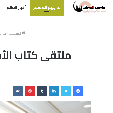
ما يهم المسلم
أخبار العالم
الرئيسية
/
ما ي
ملتقى كتاب الأم
فيسبوك
تويتر
لينكدإن
بينتيريست