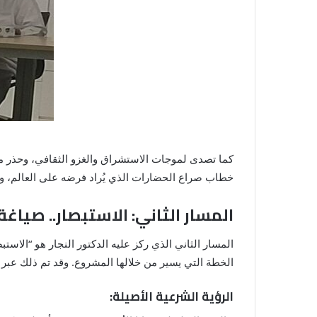
كما تصدى لموجات الاستشراق والغزو الثقافي، وحذر م
خطاب صراع الحضارات الذي يُراد فرضه على العالم، وط
المسار الثاني: الاستبصار.. صياغ
المسار الثاني الذي ركز عليه الدكتور النجار هو “الاس
الخطة التي يسير من خلالها المشروع. وقد تم ذلك عبر
الرؤية الشرعية الأصيلة: