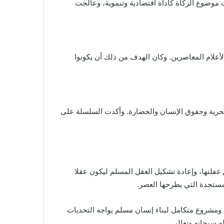
 موضوع الزكاة كأداة اقتصادية وتنموية، وعالجت
والأعلام المعاصرين. وكان الهدف من ذلك أن يكونوا
الحرية وحقوق الإنسان والحضارة. وأكدت السلسلة على
 غفلتها، وإعادة تشكيل العقل المسلم ليكون عقلا
المستجدة التي يطرحها العصر.
ة ومشروع متكامل لبناء إنسان مسلم يواجه التحديات
 سبحانه وتعالى.