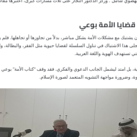
ضوي شامل”. وركز الدكتور النجار على ثلاث مسارات كبرى، اعتبرها مفاتيح
 قضايا الأمة بوعي
ية أن يشتبك مع مشكلات الأمة بشكل مباشر، بدلاً من تجاوزها أو تجاهلها. 
جلى هذا الاشتباك في تناول السلسلة لقضايا حيوية مثل الفقر، والبطالة، و
ي تستهدف الهوية واللغة العربية.
دية، بل امتد ليشمل الجانب الدعوي والفكري. فقد وقف “كتاب الأمة” بوع
وة، وضرورة مواجهة التشويه المتعمد لصورة الإسلام.