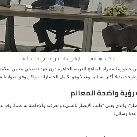
الدكتور عبد المجيد النجار يلقي كلمته في ملتقى كتاب الأمة
ن خطورة استيراد المناهج الغربية الجاهزة دون جهد تقصيلي يضمن سلام
رحت بديلاً أكثر إنسانية وعدلاً وهو تكامل الحضارات، ولكن وفق ضوابط ش
ة رؤية واضحة المعالم
تبصار”، والذي يعني “طلب الإبصار بالشيء ومعرفته والإحاطة به علما، وقد ع
 عدة وسائل: