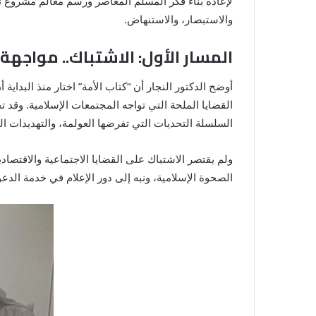
لإعادة بناء فكر المسلم المعاصر ورسم معالم مشروع نه
والاستبصار، والاستنهاض.
المسار الأول: الاشتباك.. مواجهة
أوضح الدكتور النجار أن “كتاب الأمة” اختار منذ البدا
القضايا الملحة التي تواجه المجتمعات الإسلامية. وقد ت
السلسلة التحديات التي تفرضها العولمة، والتهديدات الت
ولم يقتصر الاشتباك على القضايا الاجتماعية والاقتصا
الصحوة الإسلامية، ونبه إلى دور الإعلام في خدمة الدع