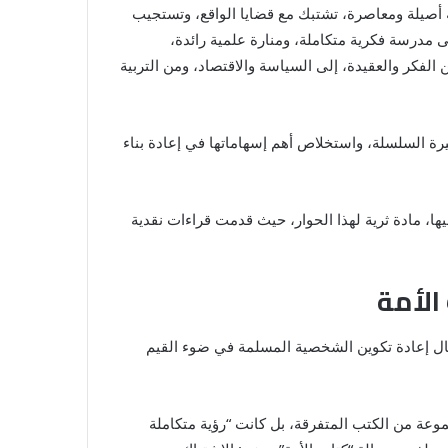
يم رؤية إسلامية أصيلة ومعاصرة، تشتبك مع قضايا الواقع، وتستجيب
 والقادمة. وعلى مدار أكثر من 220 إصدارا، تحولت السلسلة إلى مدرسة فكرية متكاملة، ومنارة علمية رائدة،
الفكر والعقيدة، إلى السياسة والاقتصاد، ومن التربية
رة السلسلة، واستخلاص أهم إسهاماتها في إعادة بناء
ها، مادة ثرية لهذا الحوار، حيث قدمت قراءات نقدية
الأمة
جال إعادة تكوين الشخصية المسلمة في ضوء القيم
موعة من الكتب المتفرقة، بل كانت “رؤية متكاملة