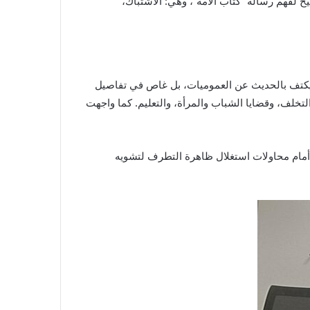
 لفهم رسالة “كتاب الأمة”، وهي: الاشتباك،
فلم يكتف بالحديث عن العموميات، بل غاص في تفاصيل
التخلف، وقضايا الشباب والمرأة، والتعليم. كما واجهت
ي أمام محاولات استغلال ظاهرة التطرف لتشويه