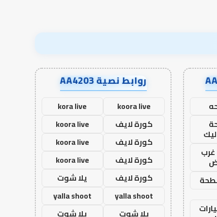
روابط نصية AA4203
ه
koora live
kora live
ة
كورة لايف
koora live
ليك
كورة لايف
koora live
غرب
كورة لايف
koora live
اض
كورة لايف
يلا شوت
طحة
yalla shoot
yalla shoot
ارات
يلا شوت
يلا شوت