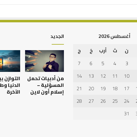
أغسطس 2026
الجديد
ن
ث
أرب
خ
ج
7
6
5
4
3
14
13
12
11
10
من أدبيات تحمل
التوازن ب
المسؤلية –
الدنيا وط
21
20
19
18
17
إسلام أون لاين
الآخرة
28
27
26
25
24
31