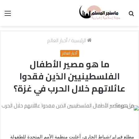
بحث
الق
عن
الرئيسية
/
أخبار العالم
أخبار العالم
ما هو مصير الأطفال
الفلسطينيين الذين فقدوا
عائلاتهم خلال الحرب في غزة؟
مطلع فبراير/شباط الجاري، أعلنت منظمة الأمم المتحدة للطفولة