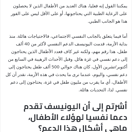
يمكننا القول إنه فعليا، هناك العديد من الأطفال الذين لا يحصلون
على الرعاية الطبية التي يحتاجونها، أو على الأقل ليس على الفور
هذا هو الجانب الطبي.
أما فيما يتعلق بالجانب النفسي الاجتماعي، فالاحتياجات هائلة. منذ
بداية الأزمة، قدمت اليونيسف الدعم النفسي لأكثر من 40 ألف
طفل، هذا رقم مهم، ولكنه غير كاف فعدد الأطفال الذين يحتاجون
إلى دعم نفسي في غزة هائل. وقبل الأحداث الرهيبة في السابع من
أكتوبر/تشرين الأول، كان هناك حوالي 500 ألف طفل يحتاجون إلى
دعم نفسي، واليوم، عندما نرى ما يحدث في هذه الأزمة، نقدر أن كل
الأطفال، أي ما يقرب من مليون طفل في غزة، يحتاجون إلى دعم
نفسي. لذا، التحديات هائلة.
أشرتم إلى أن اليونيسف تقدم
دعما نفسيا لهؤلاء الأطفال،
ماهي أشكال هذا الدعم؟