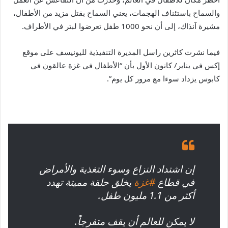
والسماح باستئناف الهجمات، يعني السماح بقتل مزيد من الأطفال،
مشيرة آنذاك، إلى أن نحو 1000 طفل تعرضوا لبتر في الأطراف.
فيما نشرت كاثرين راسل المديرة التنفيذية لليونيسف على موقع
إكس في يناير/ كانون الأول بأن “الأطفال في غزة عالقون في
كابوس يزداد سوءا مع مرور كل يوم”.
إن اشتداد النزاع وسوء التغذية والأمراض
في قطاع
#غزة
يخلق حلقة مميتة تهدد
أكثر من 1.1 مليون طفل.
لا يمكن للعالم أن يقف متفرجاً.