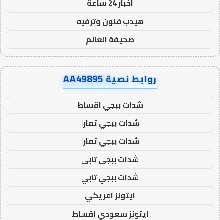
اخبار 24 ساعة
هيدب فنون وترفيه
صحيفة العالم
روابط نصية AA49895
شدات ببجي اقساط
شدات ببجي تمارا
شدات ببجي تمارا
شدات ببجي تابي
شدات ببجي تابي
ايتونز امريكي
ايتونز سعودي اقساط