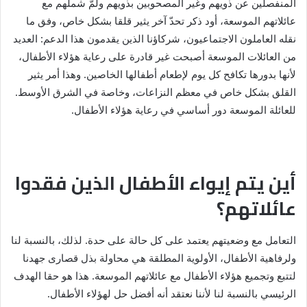
المنفصلين عن ذويهم وغير المصحوبين بذويهم ولمّ شملهم مع
عائلاتهم الموسعة، أود ذكر تحدّ آخر يثير قلقا بشكل خاص، وفق ما
نقله العاملون الاجتماعيون، شركاؤنا الذين يقدمون هذا الدعم: العديد
من العائلات الموسعة أصبحت غير قادرة على رعاية هؤلاء الأطفال،
لأنها بدورها تكافح كل يوم لإطعام أطفالها الخاصين. وهذا أمر يثير
القلق بشكل خاص في معظم النزاعات، وخاصة في الشرق الأوسط.
للعائلة الموسعة دور أساسي في رعاية هؤلاء الأطفال.
أين يتم إيواء الأطفال الذين فقدوا
عائلاتهم؟
التعامل مع وضعيتهم يعتمد على كل حالة على حدة. لذلك، بالنسبة لنا
ولرفاهية الأطفال، الأولوية المطلقة هي محاولة بذل قصارى جهدنا
لتتبع وتجميع هؤلاء الأطفال مع عائلاتهم الموسعة. هذا هو حقا الهدف
الرئيسي بالنسبة لنا لأننا نعتقد أنه أفضل حل لهؤلاء الأطفال.