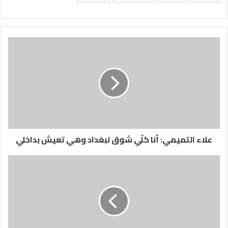
علاء التميمي: أنا كلّي شوق لبغداد وهي تعيش بداخلي