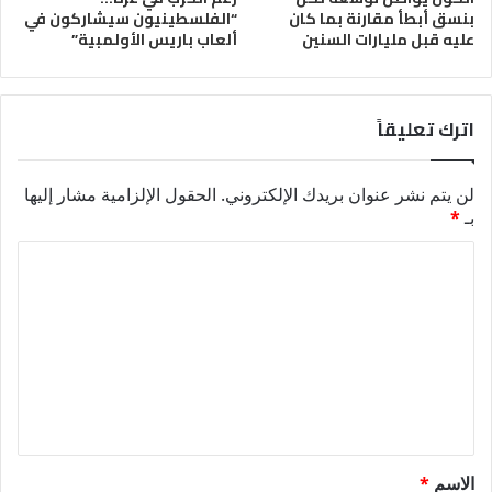
بنسق أبطأ مقارنة بما كان
“الفلسطينيون سيشاركون في
عليه قبل مليارات السنين
ألعاب باريس الأولمبية”
اترك تعليقاً
لن يتم نشر عنوان بريدك الإلكتروني.
الحقول الإلزامية مشار إليها
بـ
*
ا
ل
ت
ع
ل
ي
ق
الاسم
*
*