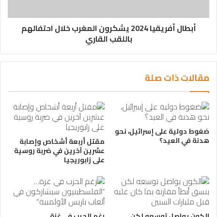
أبطال أفريقيا 2024 يشكرون المغرب خلال احتفالهم
باللقب القاري
مقالات ذات صلة
ضغوط دولية على إسرائيل، نحو
هدنة في العيد؟
مقتل أربعة أشخاص وإصابة
عشرين آخرين في ضربة روسية
على زابوريجيا
الكون يواصل توسعه لكن
رغم الحرب في غزة…