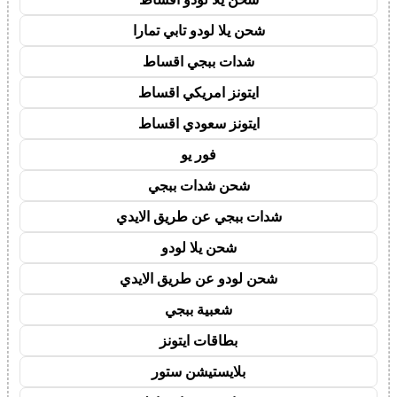
شحن يلا لودو تابي تمارا
شدات ببجي اقساط
ايتونز امريكي اقساط
ايتونز سعودي اقساط
فور يو
شحن شدات ببجي
شدات ببجي عن طريق الايدي
شحن يلا لودو
شحن لودو عن طريق الايدي
شعبية ببجي
بطاقات ايتونز
بلايستيشن ستور