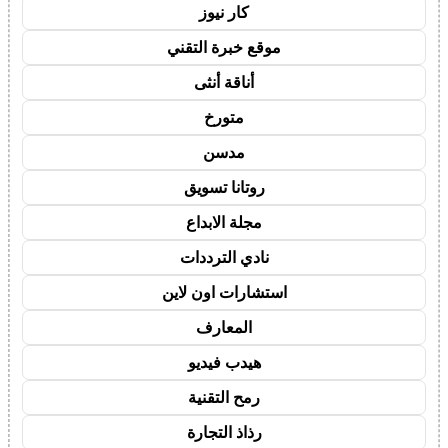
كار نيوز
موقع خبرة التقني
أناقة أنثى
متورخ
مدسن
روتانا تسويق
مجلة الابداع
نادي الترددات
استشارات اون لاين
المعارف
هيدب فيديو
رمح التقنية
رذاذ التجارة