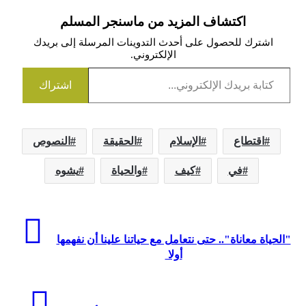
اكتشاف المزيد من ماسنجر المسلم
اشترك للحصول على أحدث التدوينات المرسلة إلى بريدك
الإلكتروني.
كتابة بريدك الإلكتروني...
اشتراك
اقتطاع
الإسلام
الحقيقة
النصوص
في
كيف
والحياة
يشوه
"الحياة معاناة".. حتى نتعامل مع حياتنا علينا أن نفهمها
أولا