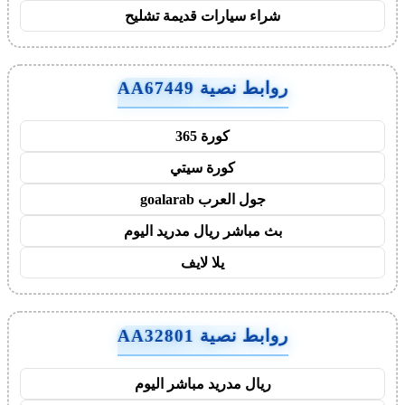
شراء سيارات قديمة تشليح
روابط نصية AA67449
كورة 365
كورة سيتي
جول العرب goalarab
بث مباشر ريال مدريد اليوم
يلا لايف
روابط نصية AA32801
ريال مدريد مباشر اليوم