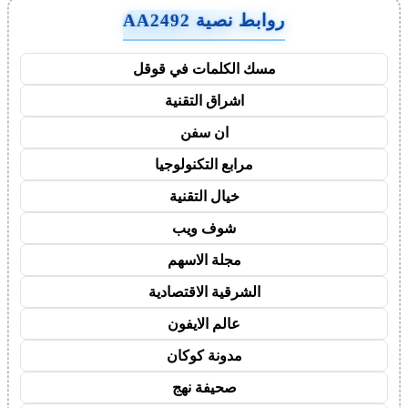
روابط نصية AA2492
مسك الكلمات في قوقل
اشراق التقنية
ان سفن
مرابع التكنولوجيا
خيال التقنية
شوف ويب
مجلة الاسهم
الشرقية الاقتصادية
عالم الايفون
مدونة كوكان
صحيفة نهج