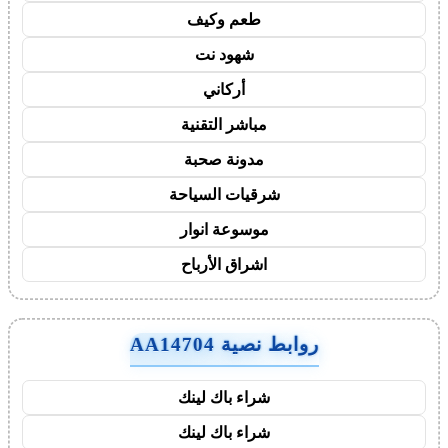
طعم وكيف
شهود نت
أركاني
مباشر التقنية
مدونة صحبة
شرقيات السياحة
موسوعة انوار
اشراق الأرباح
روابط نصية AA14704
شراء باك لينك
شراء باك لينك