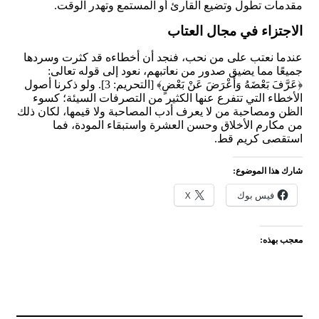
مقدمات تطول وتضيع القارئ أو المستمع وتهدر الوقت.
الاجتزاء في مجال العتاب
عندما نعتب على من نحب، فنجد أن أخطاءه قد كثرت وسردها
جميعًا مما يضيق صدور من نعاتبهم، نعود إلى قوله تعالى:
﴿عَرَّفَ بَعْضَهُ وَأَعْرَضَ عَنْ بَعْضٍ﴾ [التحريم: 3]. ولو ذكرنا أصول
الأخطاء التي تتفرع عنها الكثير من التصرفات السيئة؛ كسوء
الظن ومصاحبة من لا يعرف أدب المصاحبة ولا قيمها، لكان ذلك
من مكارم الأخلاق وحسن العشرة واستبقاء المودة، فما
استقصى كريم قط.
شارك هذا الموضوع:
فيس بوك
X
معجب بهذه: