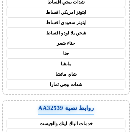
شدات ببجي اقساط
ايتونز امريكي اقساط
ايتونز سعودي اقساط
شحن يلا لودو اقساط
حناء شعر
حنا
ماتشا
شاي ماتشا
شدات ببجي تمارا
روابط نصية AA32539
خدمات الباك لينك والجيست