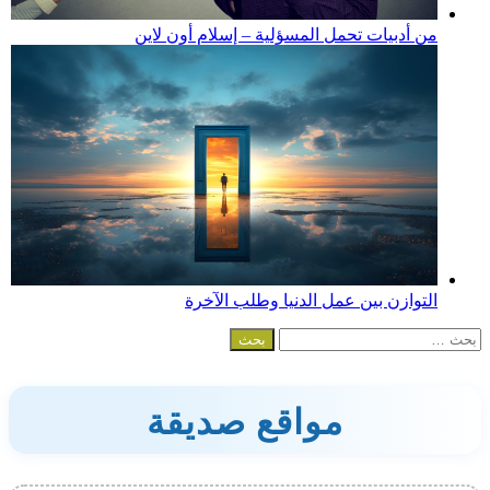
من أدبيات تحمل المسؤلية – إسلام أون لاين
التوازن بين عمل الدنيا وطلب الآخرة
البحث
عن:
مواقع صديقة