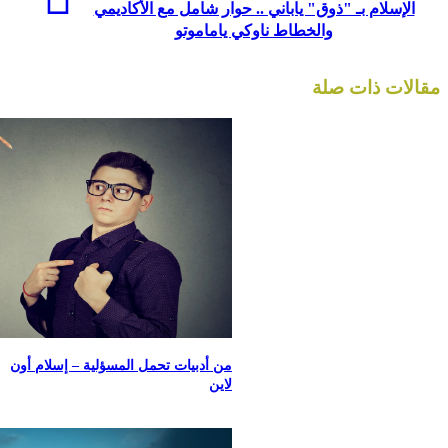
الإسلام بـ "ذوق" ياباني .. حوار شامل مع الأكاديمي
والخطاط ناوكي ياماموتو
مقالات ذات صلة
من أدبيات تحمل المسؤلية – إسلام أون
لاين